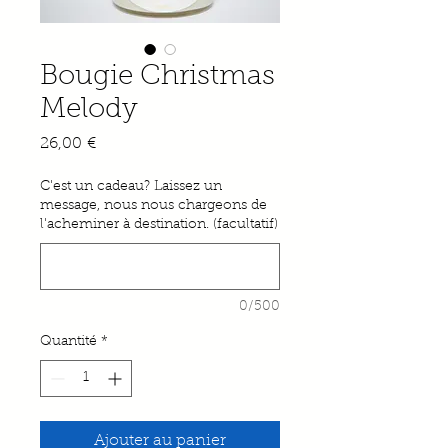
Bougie Christmas
Melody
Prix
26,00 €
C'est un cadeau? Laissez un
message, nous nous chargeons de
l'acheminer à destination. (facultatif)
0/500
Quantité
*
Ajouter au panier