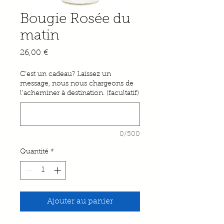
Bougie Rosée du
matin
Prix
26,00 €
C'est un cadeau? Laissez un
message, nous nous chargeons de
l'acheminer à destination. (facultatif)
0/500
Quantité
*
Ajouter au panier